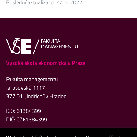
Poslední aktualizace:
27. 6. 2022
Vysoká škola ekonomická v Praze
Fakulta managementu
Jarošovská 1117
377 01, Jindřichův Hradec
IČO: 61384399
DIČ: CZ61384399